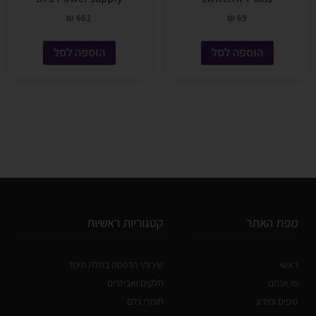
₪
662
₪
69
הוספה לסל
הוספה לסל
מפת האתר
קטגוריות ראשיות
ראשי
שירותי הדפסה בתלת מימד
מי אנחנו
חלקים ואביזרים
טיפים ומידע
חומרי גלם