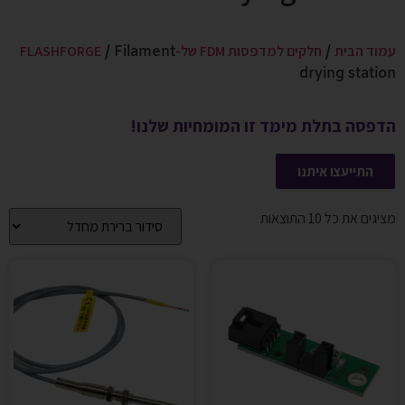
עמוד הבית
חלקים למדפסות FDM של-FLASHFORGE
/ Filament
/
drying station
הדפסה בתלת מימד זו המומחיות שלנו!
התייעצו איתנו
מציגים את כל ⁦10⁩ התוצאות