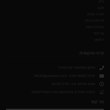
בלוג
תקנון
תמיכה טכנית
מדיניות פרטיות
הצהרת נגישות
צור קשר
דרושים
פרטי התקשרות
טלפון: 09-7449959 | 3730*
שירות לקוחות ומידע –
Info3D@yazamco.co.il
שעות פעילות: א-ה - 08:00-17:30
כתובת: אפעל 5, פתח תקווה (חניה חינם ללקוחות)
צור קשר