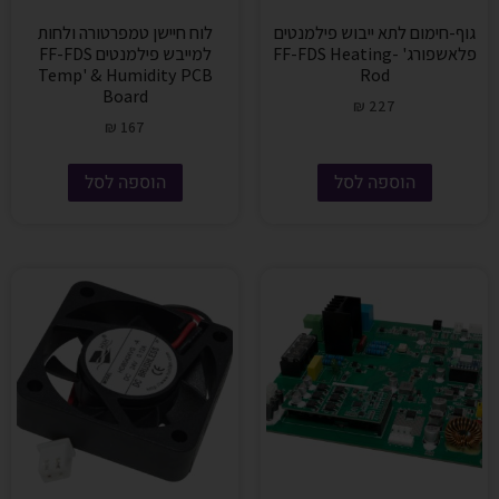
גוף-חימום לתא ייבוש פילמנטים
לוח חיישן טמפרטורה ולחות
פלאשפורג' -FF-FDS Heating
למייבש פילמנטים FF-FDS
Temp' & Humidity PCB
Rod
Board
₪
227
₪
167
הוספה לסל
הוספה לסל