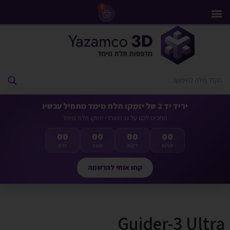
0
מדפסות 3D
ליסינג מדפסות 3D
חומרי גלם למדפסות 3D
מבצעים ומדפסות יד 2
יריד יד 2 של יזמקו תלת מימד מתחיל עכשיו
מחכים לכם על גג משרדי יזמקו תלת מימד
00
00
00
00
שניות
דקות
שעות
ימים
קחו אותי להרשמה
Guider-3 Ultra