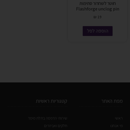
חוטר לשחרור סתימות
Flashforge unclog pin
₪
19
הוספה לסל
מפת האתר
קטגוריות ראשיות
ראשי
שירותי הדפסה בתלת מימד
מי אנחנו
חלקים ואביזרים