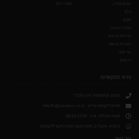
טיפים ומידע
חומרי גלם
בלוג
תקנון
תמיכה טכנית
מדיניות פרטיות
הצהרת נגישות
צור קשר
דרושים
פרטי התקשרות
טלפון: 09-7449959 | 3730*
שירות לקוחות ומידע –
Info3D@yazamco.co.il
שעות פעילות: א-ה - 08:00-17:30
כתובת: אפעל 5, פתח תקווה (חניה חינם ללקוחות)
צור קשר