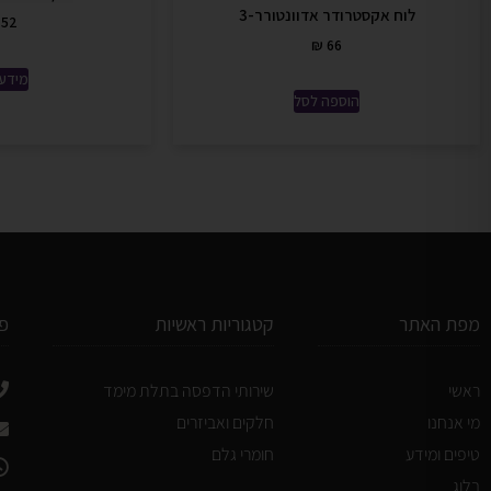
לוח אקסטרודר אדוונטורר-3
52
₪
66
מידע 
הוספה לסל
מפת האתר
קטגוריות ראשיות
פ
ראשי
שירותי הדפסה בתלת מימד
מי אנחנו
חלקים ואביזרים
טיפים ומידע
חומרי גלם
בלוג