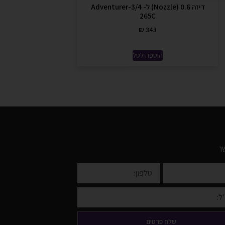
דיזה 0.6 (Nozzle) ל- Adventurer-3/4
265C
₪
343
הוספה לסל
ר
שלח פרטים