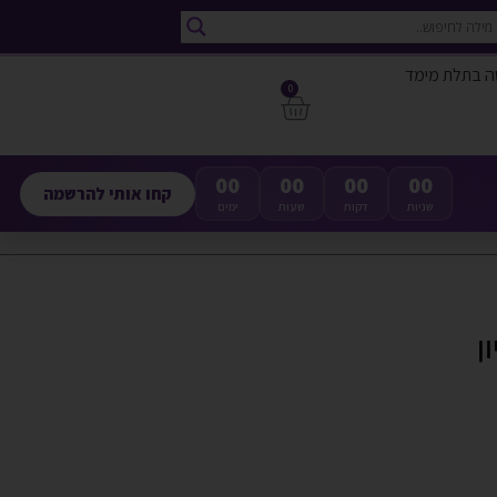
ה בתלת מימד
0
00
00
00
00
קחו אותי להרשמה
שניות
דקות
שעות
ימים