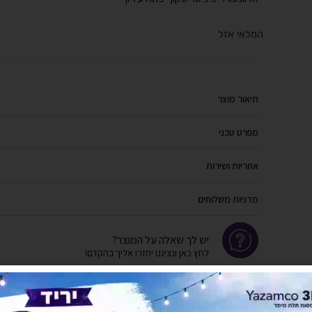
המלאי אזל
תיאור מוצר
מפרט טכני
אחריות ושירות
מדניות משלוחים
יש לך שאלה על המוצר?
לחץ כאן ונציגנו יחזרו אליך בהקדם!