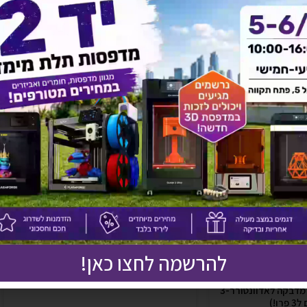
אולי יעניין אותך גם
להרשמה לחצו כאן!
מנית
משטח גמיש נשלף עם מדבקה לאדוונטורר-3
ו!)