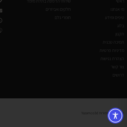
ראשי
שירותי הדפסה בתלת מימד
מי אנחנו
חלקים ואביזרים
טיפים ומידע
חומרי גלם
בלוג
תקנון
תמיכה טכנית
מדיניות פרטיות
הצהרת נגישות
צור קשר
דרושים
כל הזכויות שמורות Yazamco3d