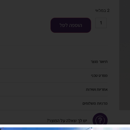
2 במלאי
הוספה לסל
תיאור מוצר
מפרט טכני
אחריות ושירות
מדניות משלוחים
יש לך שאלה על המוצר?
לחץ כאן ונציגנו יחזרו אליך בהקדם!