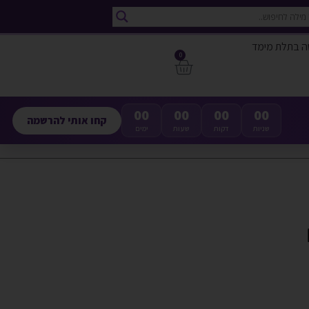
ה בתלת מימד
0
00
00
00
00
קחו אותי להרשמה
שניות
דקות
שעות
ימים