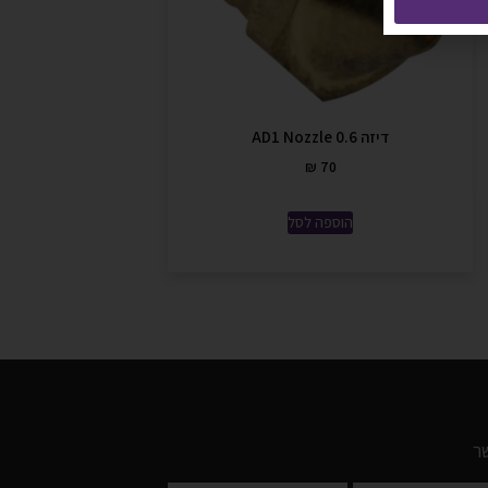
דיזה AD1 Nozzle 0.6
₪
70
הוספה לסל
ר