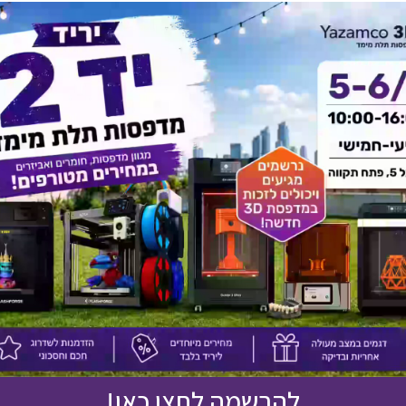
יש לך שאלה על המוצר?
לחץ כאן ונציגנו יחזרו אליך בהקדם!
אולי יעניין אותך גם
להרשמה לחצו כאן!