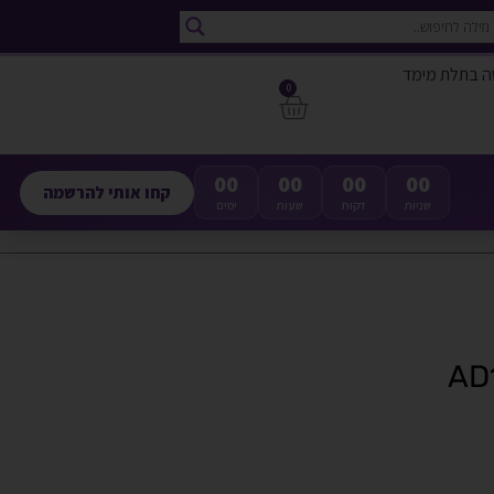
ה בתלת מימד
0
00
00
00
00
קחו אותי להרשמה
שניות
דקות
שעות
ימים