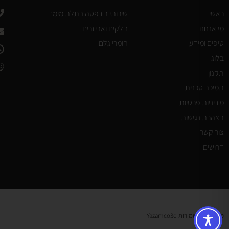
ראשי
שירותי הדפסה בתלת מימד
מי אנחנו
חלקים ואביזרים
טיפים ומידע
חומרי גלם
בלוג
תקנון
תמיכה טכנית
מדיניות פרטיות
הצהרת נגישות
צור קשר
דרושים
כל הזכויות שמורות Yazamco3d