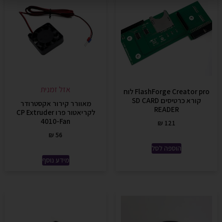
אזל זמנית
FlashForge Creator pro לוח
קורא כרטיסים SD CARD
מאוורר קירור אקסטרודר
READER
לקריאטור פרו CP Extruder
4010-Fan
₪
121
₪
56
הוספה לסל
מידע נוסף