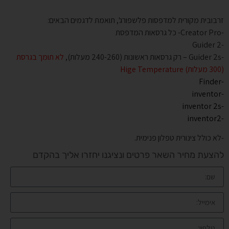
זרבובית מקורית למדפסות פלשפורג', תואמת לדגמים הבאים:
-Creator Pro- כל גרסאות המדפסת
-Guider 2
-Guider 2s – רק גרסאות ראשונות (240-260 מעלות),
לא תומך בגרסת
(300 מעלות) Hige Temperature
-Finder
-inventor
-inventor 2s
-inventor2
-לא כולל צינורית טפלון פנימית.
להצעת מחיר השאר פרטים ונציגנו יחזרו אליך בהקדם