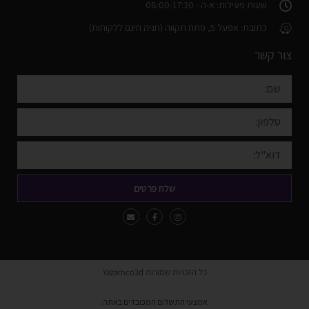
שעות פעילות: א-ה - 08:00-17:30
כתובת: אפעל 5, פתח תקווה (חניה חינם ללקוחות)
צור קשר
שלח פרטים
כל הזכויות שמורות Yazamco3d
אמצעי התשלום המכובדים באתר: