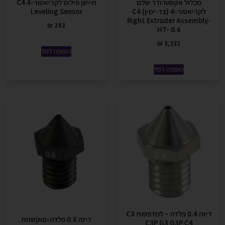
מכלול אקסטרודר שלם
חיישן פילוס לקריאטור-4 C4
לקריאטור-4 (צד-ימין) C4
Leveling Sensor
Right Extruder Assembly-
₪
293
HT- 0.6
₪
3,332
הוספה לסל
הוספה לסל
דיזה 0.4 פלדה – למדפסות C3
דיזה 0.8 פלדה-מוקשחת
C3P G3 G3P C4