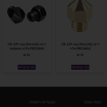
דיזה (Nozzle) עבה לCR-10
דיזה (Nozzle) עבה לCR-10
PRO\MAX פליז
PRO\MAX פלדה מחוסמת
₪
81
₪
30
בחר אפשרויות
בחר אפשרויות
מפת האתר
קטגוריות ראשיות