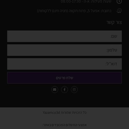
שעות פעילות: א-ה - 08:00-17:30
כתובת: אפעל 5, פתח תקווה (חניה חינם ללקוחות)
צור קשר
שלח פרטים
כל הזכויות שמורות Yazamco3d
אמצעי התשלום המכובדים באתר: