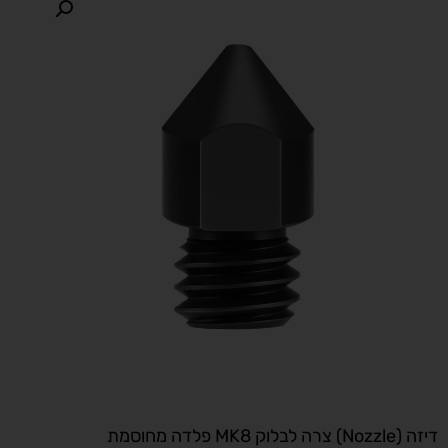
דיזה (Nozzle) צרה לבלוק MK8 פלדה מחוסמת