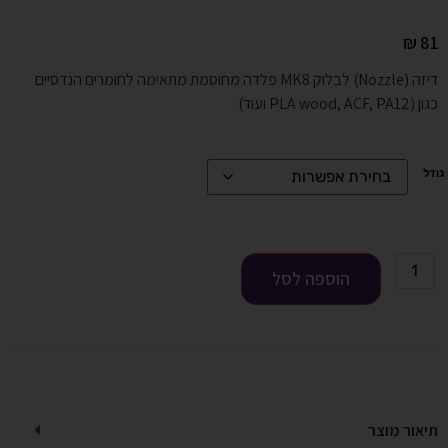
₪
81
דיזה (Nozzle) לבלוק MK8 פלדה מחוסמת מתאימה לחומרים הנדסיים
כגון (PLA wood, ACF, PA12 ועוד)
גודל
הוספה לסל
תיאור מוצר