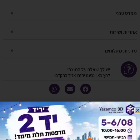
מפרט טכני
אחריות ושירות
מדניות משלוחים
יש לך שאלה על המוצר?
לחץ כאן ונציגנו יחזרו אליך בהקדם!
אולי יעניין אותך גם