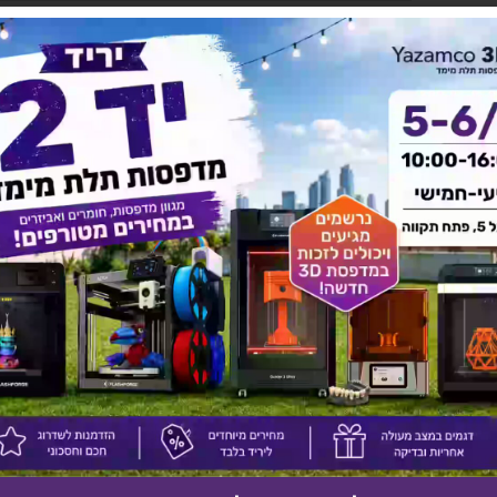
יש לך שאלה על המוצר?
לחץ כאן ונציגנו יחזרו אליך בהקדם!
אולי יעניין אותך גם