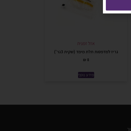
אזל זמנית
גריז למדפסות תלת מימד (שקית 3גר')
₪
8
מידע נוסף
ר