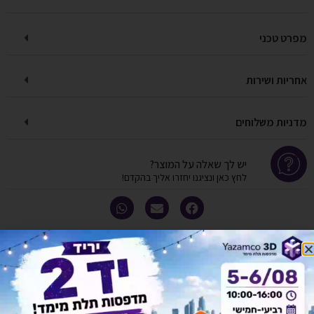
מפרט טכני
אחריות ושירות
מדניות משלוחים
יש לך שאלה על המוצר?
לחץ כאן ונציגנו יחזרו אליך בהקדם!
אולי יעניין אותך גם