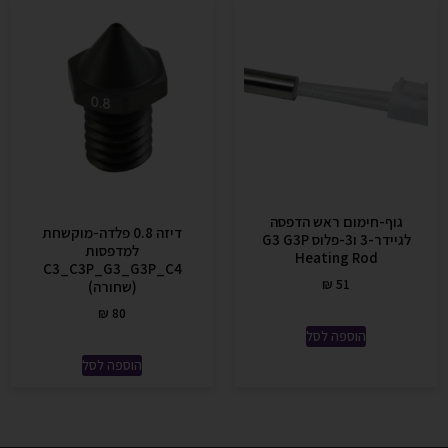
גוף-חימום ראש הדפסה
דיזה 0.8 פלדה-מוקשחת
לגיידר-3 ו3-פלוס G3 G3P
למדפסות
Heating Rod
C3_C3P_G3_G3P_C4
₪
51
(שחורה)
₪
80
הוספה לסל
הוספה לסל