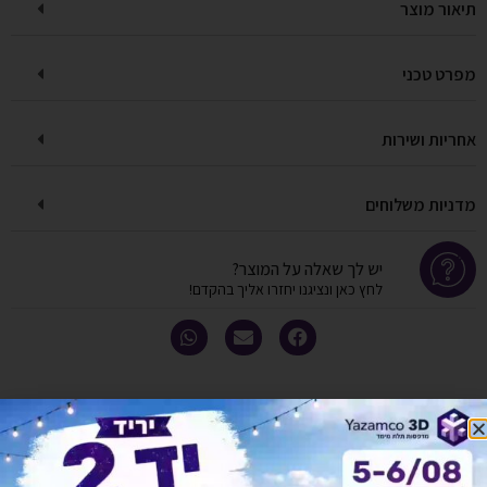
תיאור מוצר
מפרט טכני
אחריות ושירות
מדניות משלוחים
יש לך שאלה על המוצר?
לחץ כאן ונציגנו יחזרו אליך בהקדם!
אולי יעניין אותך גם