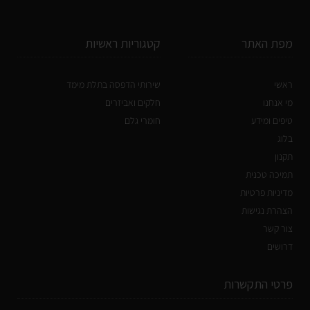
מפת האתר
קטגוריות ראשיות
ראשי
שירותי הדפסה בתלת מימד
מי אנחנו
חלקים ואביזרים
טיפים ומידע
חומרי גלם
בלוג
תקנון
תמיכה טכנית
מדיניות פרטיות
הצהרת נגישות
צור קשר
דרושים
פרטי התקשרות