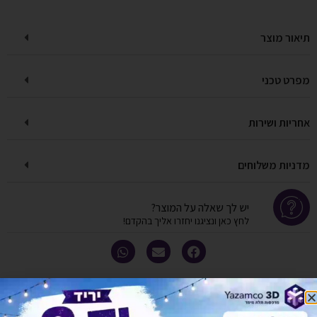
תיאור מוצר
מפרט טכני
אחריות ושירות
מדניות משלוחים
יש לך שאלה על המוצר?
לחץ כאן ונציגנו יחזרו אליך בהקדם!