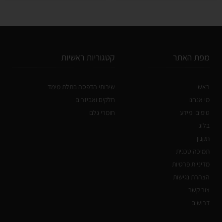
מפת האתר
קטגוריות ראשיות
ראשי
שירותי הדפסה בתלת מימד
מי אנחנו
חלקים ואביזרים
טיפים ומידע
חומרי גלם
בלוג
תקנון
תמיכה טכנית
מדיניות פרטיות
הצהרת נגישות
צור קשר
דרושים