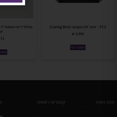
FC3 – תנור UV מקצועי (Curing Box)
ימי
₪
3,990
72
הוספה לסל
הוספה
מפת האתר
קטגוריות ראשיות
פ