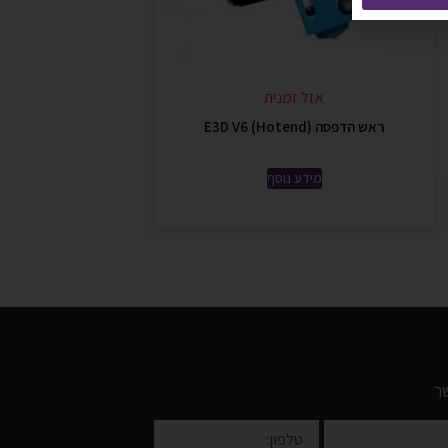
אזל זמנית
ראש הדפסה (E3D V6 (Hotend
מידע נוסף
ר