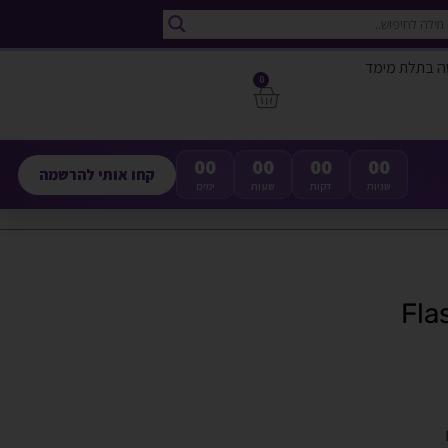
ה בתלת מימד
0
00
00
00
00
קחו אותי להרשמה
שניות
דקות
שעות
ימים