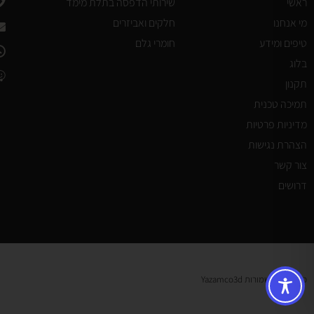
ראשי
שירותי הדפסה בתלת מימד
מי אנחנו
חלקים ואביזרים
טיפים ומידע
חומרי גלם
בלוג
תקנון
תמיכה טכנית
מדיניות פרטיות
הצהרת נגישות
צור קשר
דרושים
כל הזכויות שמורות Yazamco3d