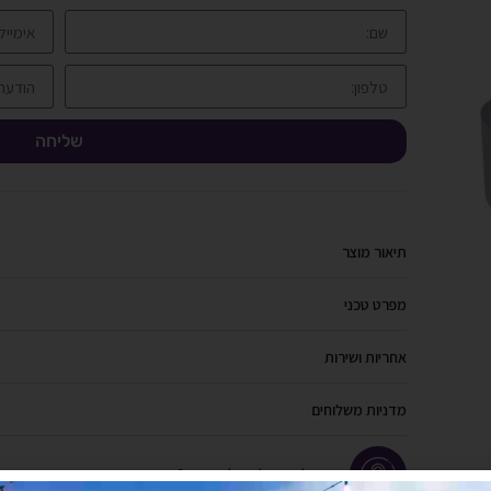
שליחה
תיאור מוצר
מפרט טכני
אחריות ושירות
מדניות משלוחים
יש לך שאלה על המוצר?