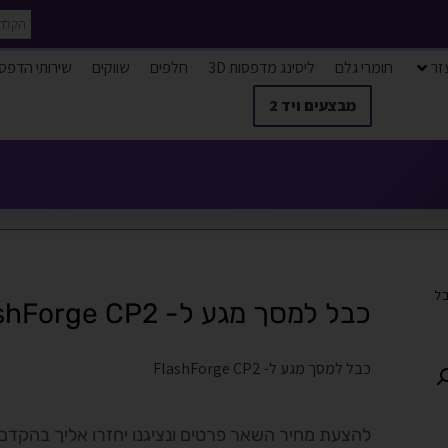
זר
חומרי גלם
ליסינג מדפסות 3D
חלפים
שווקים
שירותי הדפס
מבצעים ויד 2
בל
כבל למסך מגע ל- FlashForge CP2
כבל למסך מגע ל- FlashForge CP2
להצעת מחיר השאר פרטים ונציגנו יחזרו אליך בהקדם