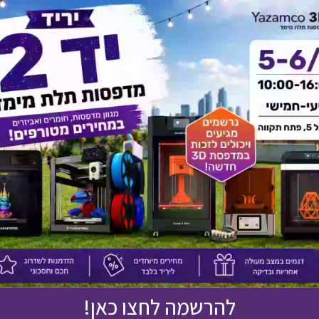
לחץ כאן ונציגנו יחזרו אליך בהקדם!
אולי יעניין אותך גם
להרשמה לחצו כאן!