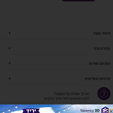
תיאור מוצר
מפרט טכני
אחריות ושירות
מדניות משלוחים
יש לך שאלה על המוצר?
לחץ כאן ונציגנו יחזרו אליך בהקדם!