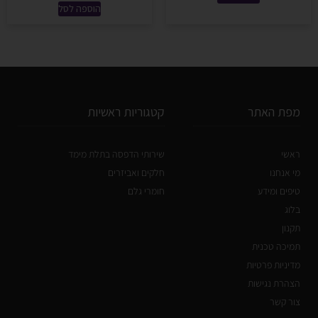
הוספה לסל
מפת האתר
קטגוריות ראשיות
ראשי
שירותי הדפסה בתלת מימד
מי אנחנו
חלקים ואביזרים
טיפים ומידע
חומרי גלם
בלוג
תקנון
תמיכה טכנית
מדיניות פרטיות
הצהרת נגישות
צור קשר