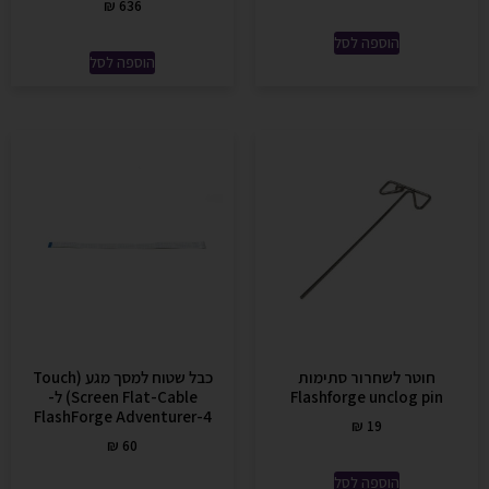
₪
636
הוספה לסל
הוספה לסל
חוטר לשחרור סתימות
כבל שטוח למסך מגע (Touch
Flashforge unclog pin
Screen Flat-Cable) ל-
FlashForge Adventurer-4
₪
19
₪
60
הוספה לסל