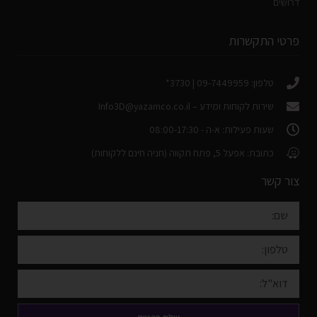
דרושים
פרטי התקשרות
טלפון: 09-7449959 | 3730*
שירות לקוחות ומידע –
Info3D@yazamco.co.il
שעות פעילות: א-ה - 08:00-17:30
כתובת: אפעל 5, פתח תקווה (חניה חינם ללקוחות)
צור קשר