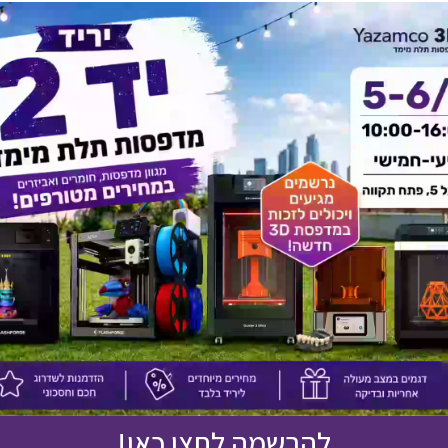
יש לך שאלה על המוצר?
לחץ כאן ונציגנו יחזרו אליך בהקדם!
אולי יעניין אותך גם
להרשמה לחצו כאן!