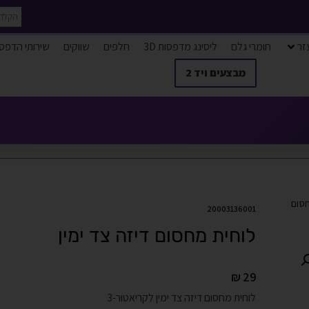
זר
חומרי גלם
ליסינג מדפסות 3D
חלפים
שווקים
שירותי הדפס
מבצעים ויד 2
חסום
20003136001
לוחית מחסום דיזה צד ימין
₪
29
לוחית מחסום דיזה צד ימין לקריאטור-3