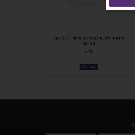
צינור הולכת פילמנט לקריאטור-3 / 3-פרו
780ממ
₪
56
הוספה לסל
ר