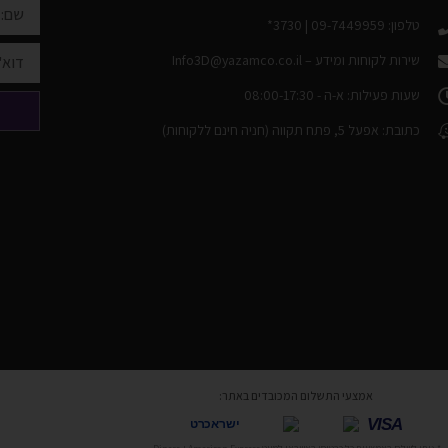
טלפון: 09-7449959 | 3730*
שירות לקוחות ומידע –
Info3D@yazamco.co.il
שעות פעילות: א-ה - 08:00-17:30
כתובת: אפעל 5, פתח תקווה (חניה חינם ללקוחות)
אמצעי התשלום המכובדים באתר:
VISA
ישראכרט