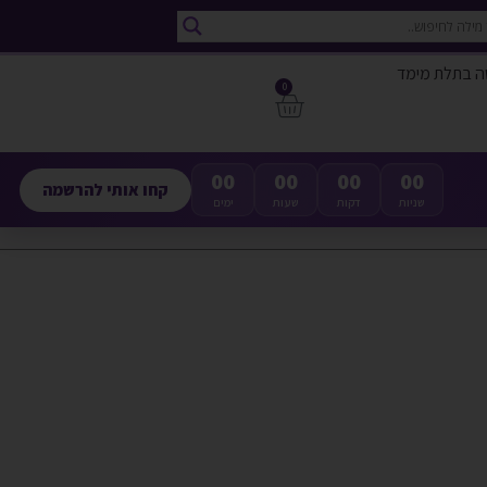
ה בתלת מימד
0
00
00
00
00
קחו אותי להרשמה
שניות
דקות
שעות
ימים