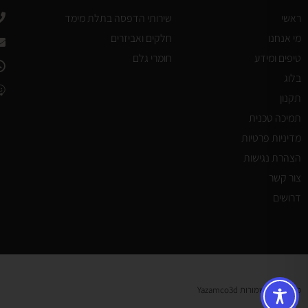
ראשי
שירותי הדפסה בתלת מימד
מי אנחנו
חלקים ואביזרים
טיפים ומידע
חומרי גלם
בלוג
תקנון
תמיכה טכנית
מדיניות פרטיות
הצהרת נגישות
צור קשר
דרושים
כל הזכויות שמורות Yazamco3d