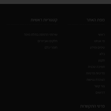
מפת האתר
קטגוריות ראשיות
ראשי
שירותי הדפסה בתלת מימד
מי אנחנו
חלקים ואביזרים
טיפים ומידע
חומרי גלם
בלוג
תקנון
תמיכה טכנית
מדיניות פרטיות
הצהרת נגישות
צור קשר
דרושים
פרטי התקשרות