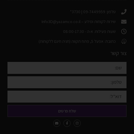
טלפון: 09-7449959 | 3730*
שירות לקוחות ומידע –
Info3D@yazamco.co.il
שעות פעילות: א-ה - 08:00-17:30
כתובת: אפעל 5, פתח תקווה (חניה חינם ללקוחות)
צור קשר
שלח פרטים