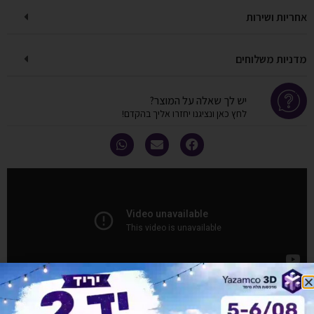
אחריות ושירות
מדניות משלוחים
יש לך שאלה על המוצר?
לחץ כאן ונציגנו יחזרו אליך בהקדם!