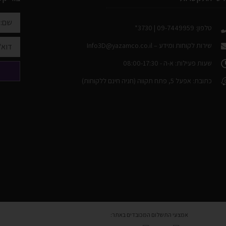
טלפון: 09-7449959 | 3730*
שירות לקוחות ומידע –
Info3D@yazamco.co.il
שעות פעילות: א-ה - 08:00-17:30
כתובת: אפעל 5, פתח תקווה (חניה חינם ללקוחות)
אמצעי התשלום המכובדים באתר: