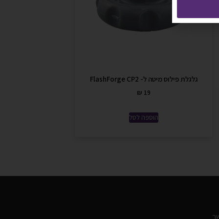
גלגלת פילוס מיטה ל- FlashForge CP2
₪
19
הוספה לסל
ר