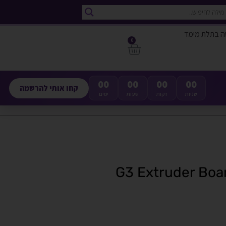
ה בתלת מימד
0
00
00
00
00
קחו אותי להרשמה
שניות
דקות
שעות
ימים