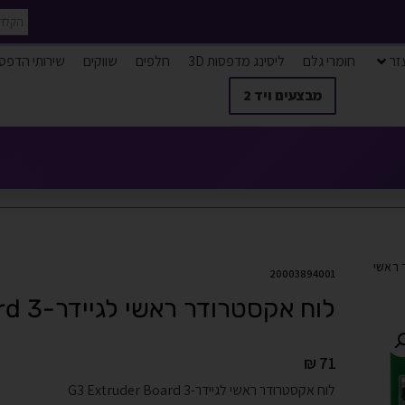
זר
חומרי גלם
ליסינג מדפסות 3D
חלפים
שווקים
שירותי הדפס
מבצעים ויד 2
 ראשי
20003894001
לוח אקסטרודר ראשי לגיידר-3 G3 Extruder Board
₪
71
לוח אקסטרודר ראשי לגיידר-3 G3 Extruder Board