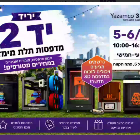
יש לך שאלה על המוצר?
לחץ כאן ונציגנו יחזרו אליך בהקדם!
אולי יעניין אותך גם