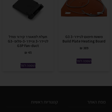
משטח חימום לגיידר-3 G3
תעלת למאוורר קירור מודל
Build Plate Heating Board
לגיידר-3 וגיידר-3-פלוס G3-
G3P Fan-duct
₪
389
₪
45
הוספה לסל
הוספה לסל
מפת האתר
קטגוריות ראשיות