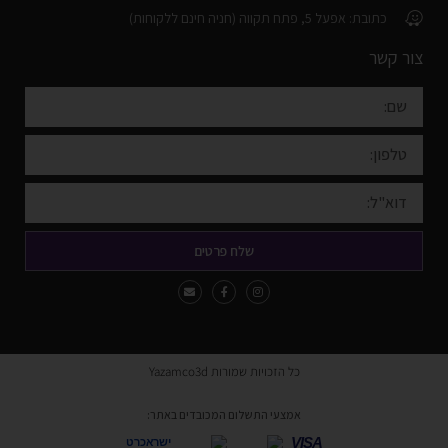
כתובת: אפעל 5, פתח תקווה (חניה חינם ללקוחות)
צור קשר
שלח פרטים
כל הזכויות שמורות Yazamco3d
אמצעי התשלום המכובדים באתר:
VISA
ישראכרט