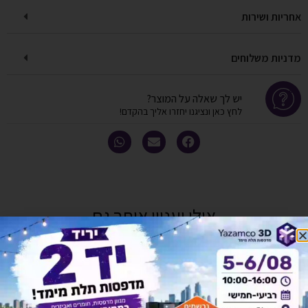
אחריות ושירות
מדניות משלוחים
יש לך שאלה על המוצר?
לחץ כאן ונציגנו יחזרו אליך בהקדם!
אולי יעניין אותך גם