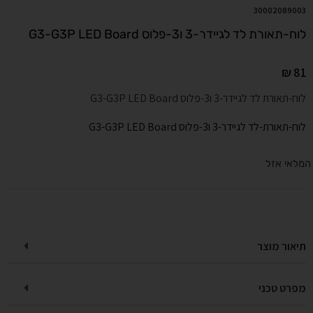
30002089003
לוח-תאורת לד לגיידר-3 ו3-פלוס G3-G3P LED Board
₪
81
לוח-תאורת לד לגיידר-3 ו3-פלוס G3-G3P LED Board
לוח-תאורת-לד לגיידר-3 ו3-פלוס G3-G3P LED Board
המלאי אזל
תיאור מוצר
מפרט טכני