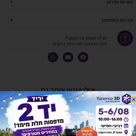
אחריות ושירות
מדניות משלוחים
יש לך שאלה על המוצר?
לחץ כאן ונציגנו יחזרו אליך בהקדם!
אולי יעניין אותך גם