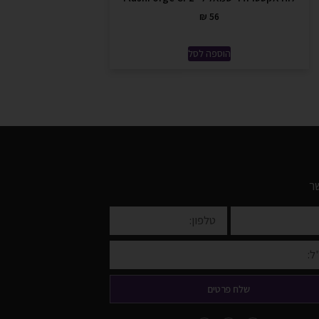
₪
56
הוספה לסל
ר
שלח פרטים