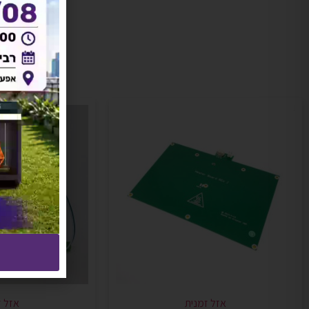
אזל זמנית
אזל ז