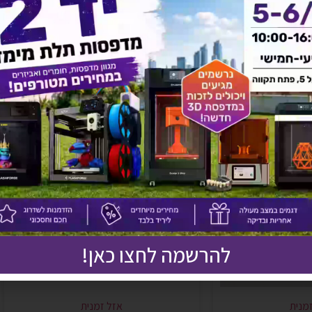
אולי יעניין אותך גם
להרשמה לחצו כאן!
מנית
אזל זמנית