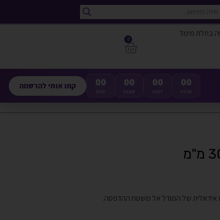
ה בתלת מימד
0
00
00
00
00
קחו אותי להרשמה
שניות
דקות
שעות
ימים
 אידאלית של המודל אל משטח ההדפסה.