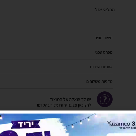
המלאי אזל
תיאור מוצר
מפרט טכני
אחריות ושירות
מדניות משלוחים
יש לך שאלה על המוצר?
לחץ כאן ונציגנו יחזרו אליך בהקדם!