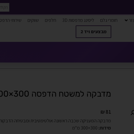
זר
חומרי גלם
ליסינג מדפסות 3D
חלפים
שווקים
שירותי הדפס
מבצעים ויד 2
מדבקה למשטח הדפסה 300×300 מ"מ
₪
81
מדבקה המעניקה שכבה ראשונה אולטימטיבית ומבטיחה הדבקות
מידות:
300×300 מ"מ