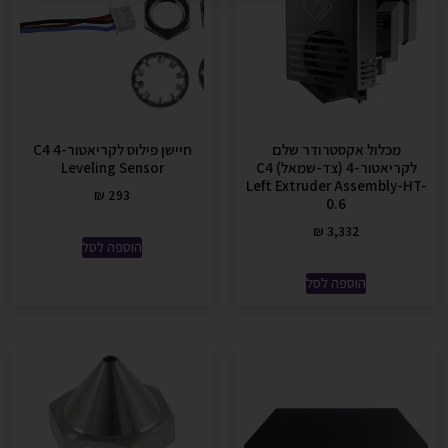
מכלול אקסטרודר שלם
חיישן פילוס לקריאטור-4 C4
לקריאטור-4 (צד-שמאל) C4
Leveling Sensor
Left Extruder Assembly-HT-
₪
293
0.6
₪
3,332
הוספה לסל
הוספה לסל