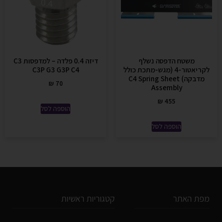
משטח הדפסה נשלף
דיזה 0.4 פלדה – למדפסות C3
לקריאטור-4 (מגש-מתכת כולל
C3P G3 G3P C4
מדבקה) C4 Spring Sheet
₪
70
Assembly
₪
455
הוספה לסל
הוספה לסל
מפת האתר
קטגוריות ראשיות