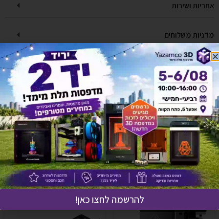
אחריות ושירות
מדניות משלוחים
יש לך שאלה על המוצר?
לחץ כאן ונציגנו יחזרו אליך בהקדם!
אולי יעניין אותך גם
להרשמה לחצו כאן!