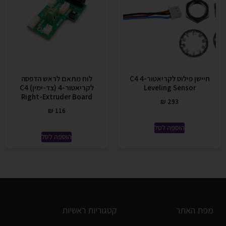
חיישן פילוס לקריאטור-4 C4
לוח מתאם לראש הדפסה
Leveling Sensor
לקריאטור-4 (צד-ימין) C4
Right-Extruder Board
₪
293
₪
116
הוספה לסל
הוספה לסל
מפת האתר
קטגוריות ראשיות