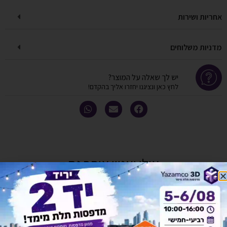
אחריות ושירות
מדניות משלוחים
יש לך שאלה על המוצר?
לחץ כאן ונציגנו יחזרו אליך בהקדם!
אולי יעניין אותך גם