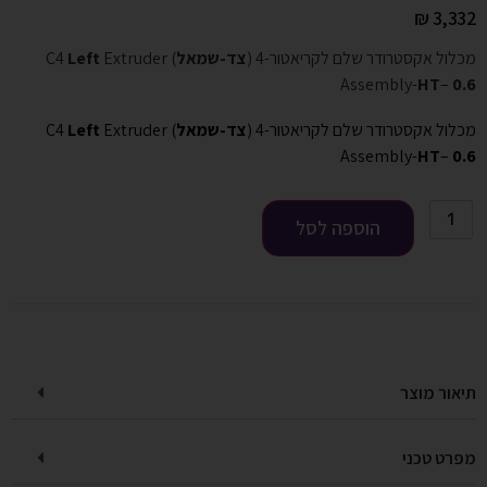
₪
3,332
מכלול אקסטרודר שלם לקריאטור-4 (
צד-שמאל
) C4
Extruder
Left
Assembly-
HT
–
0.6
מכלול אקסטרודר שלם לקריאטור-4 (
צד-שמאל
) C4
Extruder
Left
Assembly-
HT
–
0.6
הוספה לסל
תיאור מוצר
מפרט טכני