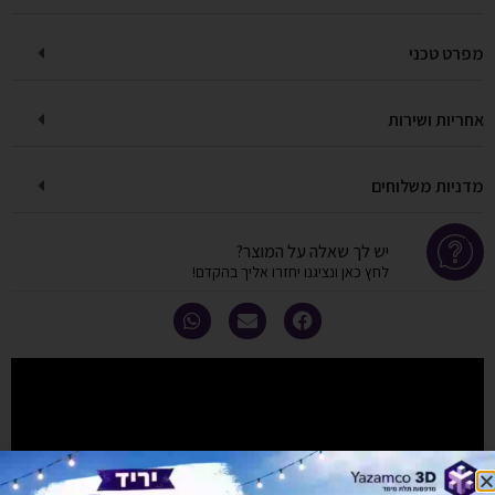
מפרט טכני
אחריות ושירות
מדניות משלוחים
יש לך שאלה על המוצר?
לחץ כאן ונציגנו יחזרו אליך בהקדם!