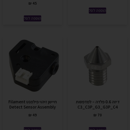
₪
45
הוספה לסל
הוספה לסל
דיזה 0.6 פלדה – למדפסות
חיישן זיהוי פילמנט Filament
Detect Sensor Assembly
C3_C3P_G3_G3P_C4
₪
49
₪
70
הוספה לסל
הוספה לסל