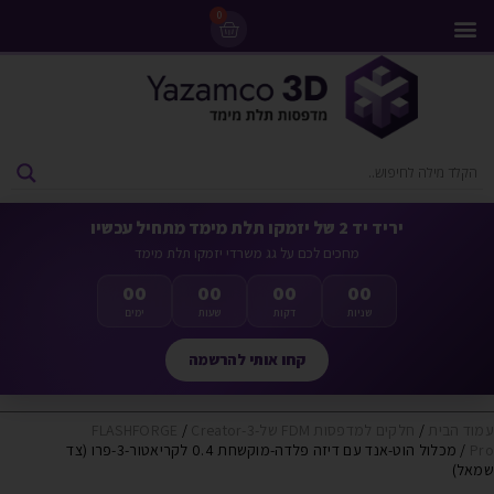
0
מדפסות 3D
ליסינג מדפסות 3D
חומרי גלם למדפסות 3D
מבצעים ומדפסות יד 2
יריד יד 2 של יזמקו תלת מימד מתחיל עכשיו
מחכים לכם על גג משרדי יזמקו תלת מימד
00
00
00
00
שניות
דקות
שעות
ימים
קחו אותי להרשמה
עמוד הבית
/
חלקים למדפסות FDM של-FLASHFORGE
Creator-3
/
Pro
/ מכלול הוט-אנד עם דיזה פלדה-מוקשחת 0.4 לקריאטור-3-פרו (צד
שמאל)