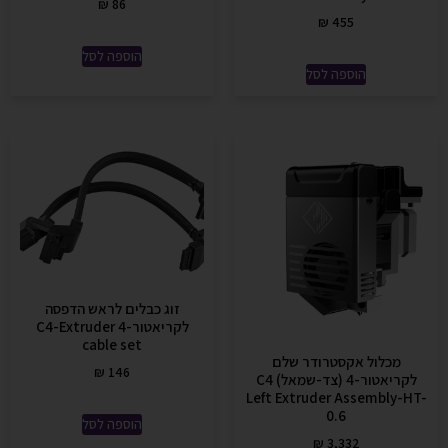
₪
86
₪
455
הוספה לסל
הוספה לסל
זוג כבלים לראש הדפסה
לקריאטור-4 C4-Extruder
cable set
מכלול אקסטרודר שלם
₪
146
לקריאטור-4 (צד-שמאל) C4
Left Extruder Assembly-HT-
0.6
הוספה לסל
₪
3,332