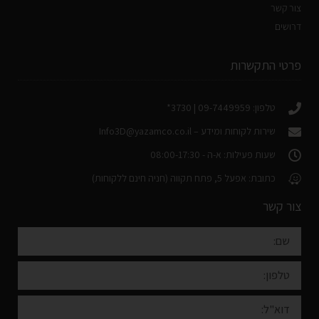
צור קשר
דרושים
פרטי התקשרות
טלפון: 09-7449959 | 3730*
שירות לקוחות ומידע –
Info3D@yazamco.co.il
שעות פעילות: א-ה - 08:00-17:30
כתובת: אפעל 5, פתח תקווה (חניה חינם ללקוחות)
צור קשר