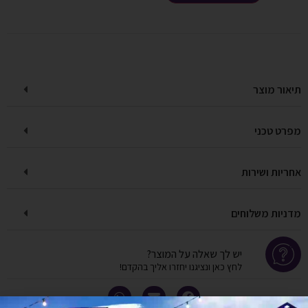
תיאור מוצר
מפרט טכני
אחריות ושירות
מדניות משלוחים
יש לך שאלה על המוצר?
לחץ כאן ונציגנו יחזרו אליך בהקדם!