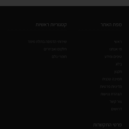
מפת האתר
קטגוריות ראשיות
ראשי
שירותי הדפסה בתלת מימד
מי אנחנו
חלקים ואביזרים
טיפים ומידע
חומרי גלם
בלוג
תקנון
תמיכה טכנית
מדיניות פרטיות
הצהרת נגישות
צור קשר
דרושים
פרטי התקשרות