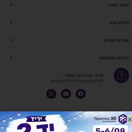
תיאור מוצר
מפרט טכני
אחריות ושירות
מדניות משלוחים
יש לך שאלה על המוצר?
לחץ כאן ונציגנו יחזרו אליך בהקדם!
אולי יעניין אותך גם