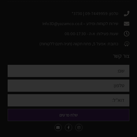
טלפון: 09-7449959 | 3730*
שירות לקוחות ומידע –
Info3D@yazamco.co.il
שעות פעילות: א-ה - 08:00-17:30
כתובת: אפעל 5, פתח תקווה (חניה חינם ללקוחות)
צור קשר
שלח פרטים