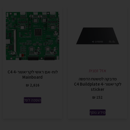
אזל זמנית
לוח-אם ראשי לקריאטור-4 C4
Mainboard
מדבקה למשטח הדפסה
לקריאטור-4 C4 Buildplate
₪
2,616
sticker
₪
152
הוספה לסל
מידע נוסף