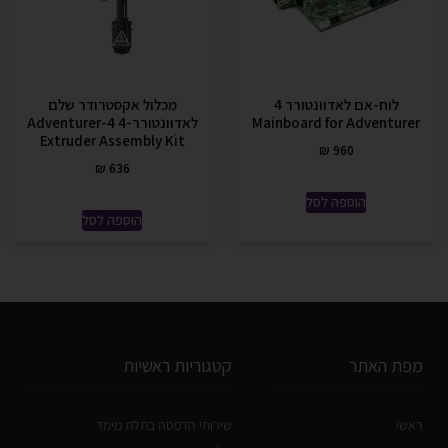
לוח-אם לאדוונטורר 4
מכלול אקסטרודר שלם
Mainboard for Adventurer
לאדוונטורר-4 Adventurer-4
Extruder Assembly Kit
₪
960
₪
636
הוספה לסל
הוספה לסל
מפת האתר
קטגוריות ראשיות
ראשי
שירותי הדפסה בתלת מימד