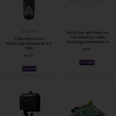
אזל זמנית
כבל שטוח למסך מגע (Touch
Screen Flat-Cable) ל-
דיזה 0.4 (Nozzle) ל-
FlashForge Adventurer-4
FlashForge Adventurer-3/4
240C
₪
60
₪
192
הוספה לסל
מידע נוסף