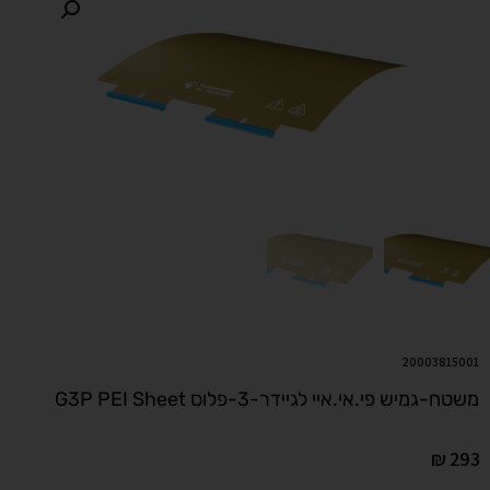
20003815001
משטח-גמיש פי.אי.איי לגיידר-3-פלוס G3P PEI Sheet
₪
293