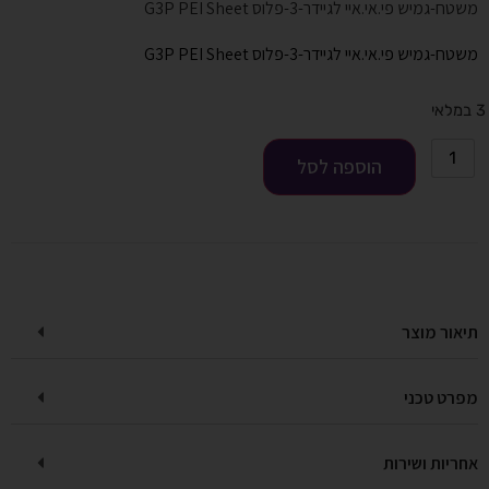
משטח-גמיש פי.אי.איי לגיידר-3-פלוס G3P PEI Sheet
משטח-גמיש פי.אי.איי לגיידר-3-פלוס G3P PEI Sheet
3 במלאי
הוספה לסל
תיאור מוצר
מפרט טכני
אחריות ושירות