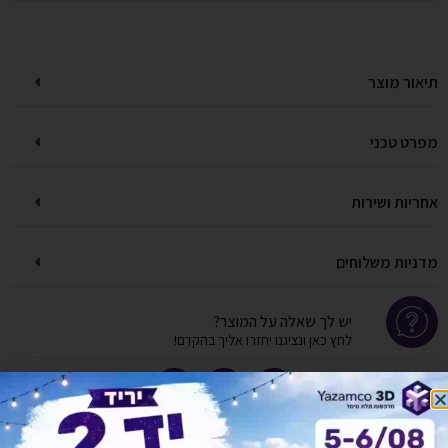
תיאור מוצר
מפרט טכני
אחריות ושירות
מדניות משלוחים
יש לך שאלה על המוצר?
לחץ כאן ונציגנו יחזרו אליך בהקדם!