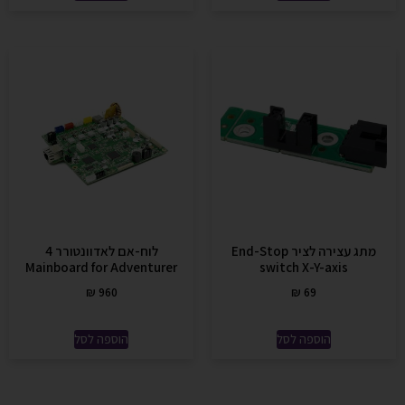
מתג עצירה לציר End-Stop
לוח-אם לאדוונטורר 4
Mainboard for Adventurer
switch X-Y-axis
₪
960
₪
69
הוספה לסל
הוספה לסל