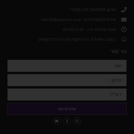
טלפון: 09-7449959 | 3730*
שירות לקוחות ומידע –
Info3D@yazamco.co.il
שעות פעילות: א-ה - 08:00-17:30
כתובת: אפעל 5, פתח תקווה (חניה חינם ללקוחות)
צור קשר
שלח פרטים