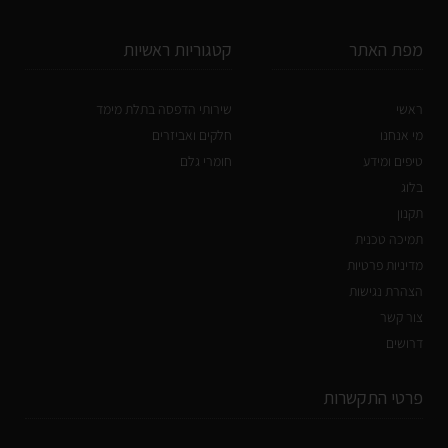
מפת האתר
קטגוריות ראשיות
ראשי
שירותי הדפסה בתלת מימד
מי אנחנו
חלקים ואביזרים
טיפים ומידע
חומרי גלם
בלוג
תקנון
תמיכה טכנית
מדיניות פרטיות
הצהרת נגישות
צור קשר
דרושים
פרטי התקשרות