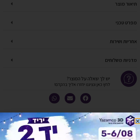
תיאור מוצר
מפרט טכני
אחריות ושירות
מדניות משלוחים
יש לך שאלה על המוצר?
לחץ כאן ונציגנו יחזרו אליך בהקדם!
אולי יעניין אותך גם