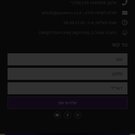
טלפון: 09-7449959 | 3730*
שירות לקוחות ומידע –
Info3D@yazamco.co.il
שעות פעילות: א-ה - 08:00-17:30
כתובת: אפעל 5, פתח תקווה (חניה חינם ללקוחות)
צור קשר
שלח פרטים