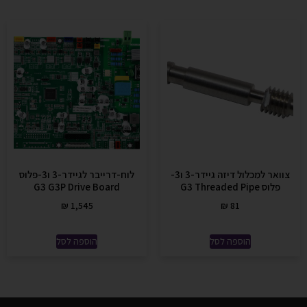
צוואר למכלול דיזה גיידר-3 ו3-
לוח-דרייבר לגיידר-3 ו3-פלוס
פלוס G3 Threaded Pipe
G3 G3P Drive Board
₪
1,545
₪
81
הוספה לסל
הוספה לסל