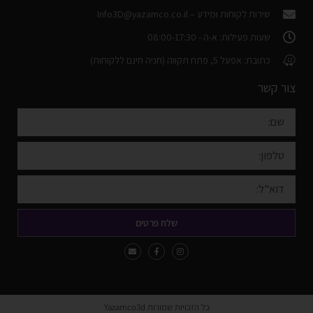
שירות לקוחות ומידע –
Info3D@yazamco.co.il
שעות פעילות: א-ה - 08:00-17:30
כתובת: אפעל 5, פתח תקווה (חניה חינם ללקוחות)
צור קשר
שלח פרטים
כל הזכויות שמורות Yazamco3d