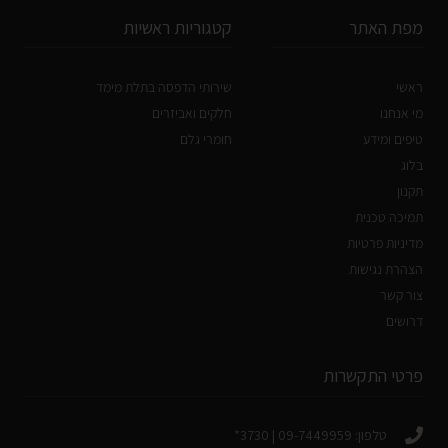
מפת האתר
קטגוריות ראשיות
ראשי
שירותי הדפסה בתלת מימד
מי אנחנו
חלקים ואביזרים
טיפים ומידע
חומרי גלם
בלוג
תקנון
תמיכה טכנית
מדיניות פרטיות
הצהרת נגישות
צור קשר
דרושים
פרטי התקשרות
טלפון: 09-7449959 | 3730*