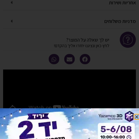
אחריות ושירות
מדניות משלוחים
יש לך שאלה על המוצר?
לחץ כאן ונציגנו יחזרו אליך בהקדם!
אולי יעניין אותך גם