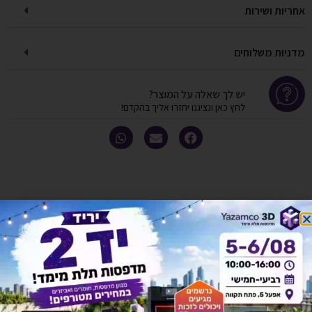
אחריות ושירות
מדניות משלוחים
יש לך שאלה על המוצר?
לחץ כאן ונציגנו יחזרו אליך בהקדם!
אולי יעניין אותך גם