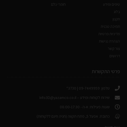
טיפים ומידע
חומרי גלם
בלוג
תקנון
תמיכה טכנית
מדיניות פרטיות
הצהרת נגישות
צור קשר
דרושים
פרטי התקשרות
טלפון: 09-7449959 | 3730*
שירות לקוחות ומידע –
Info3D@yazamco.co.il
שעות פעילות: א-ה - 08:00-17:30
כתובת: אפעל 5, פתח תקווה (חניה חינם ללקוחות)