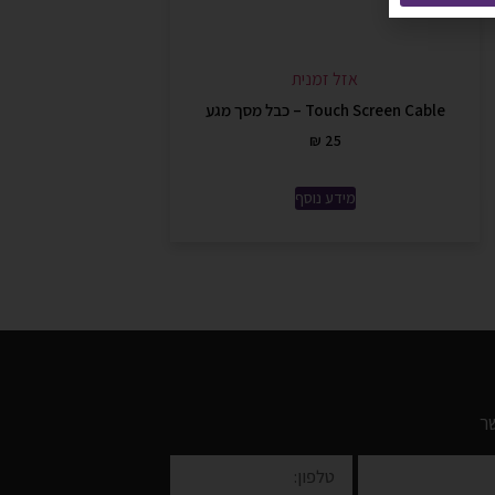
אזל זמנית
Touch Screen Cable – כבל מסך מגע
₪
25
מידע נוסף
ר