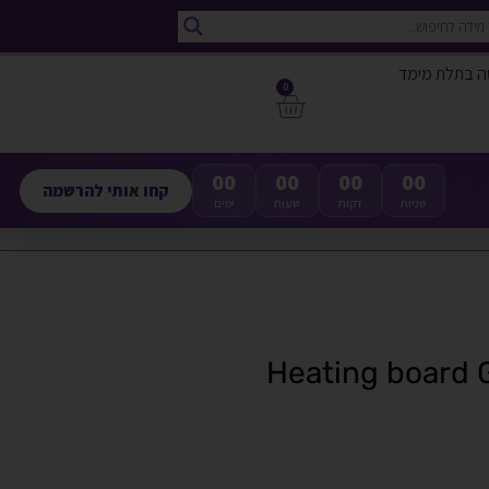
ה בתלת מימד
0
00
00
00
00
קחו אותי להרשמה
שניות
דקות
שעות
ימים