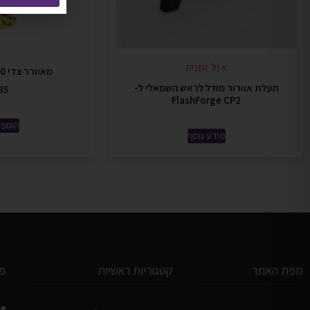
אזל זמנית
מאוורר צדי Creality 4010
תעלת אוורור מודל לראש השמאלי ל-
35
FlashForge CP2
הוספה
מידע נוסף
מפת האתר
קטגוריות ראשיות
פ