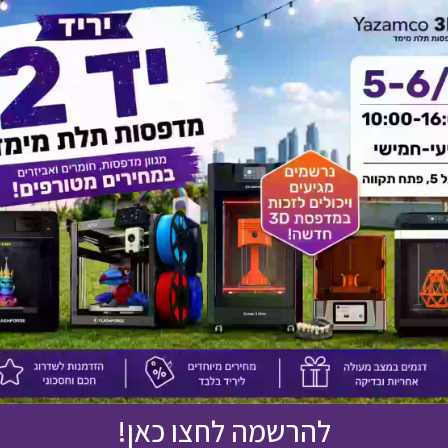
לחץ כאן ונציגנו יחזרו אליך בהקדם!
אולי יעניין אותך גם
להרשמה לחצו כאן!