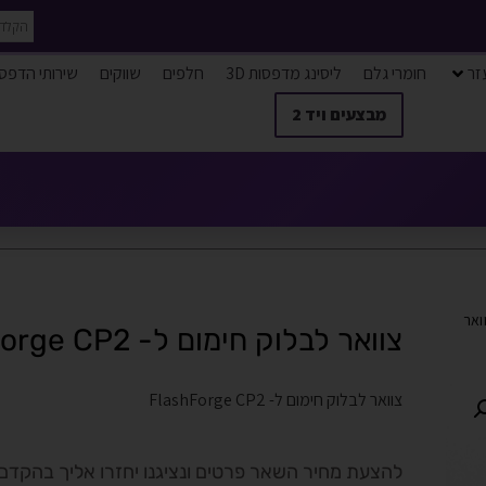
זר
חומרי גלם
ליסינג מדפסות 3D
חלפים
שווקים
שירותי הדפס
מבצעים ויד 2
ואר
צוואר לבלוק חימום ל- FlashForge CP2
צוואר לבלוק חימום ל- FlashForge CP2
להצעת מחיר השאר פרטים ונציגנו יחזרו אליך בהקדם