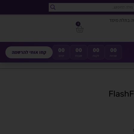
ה בתלת מימד
0
00
00
00
00
קחו אותי להרשמה
שניות
דקות
שעות
ימים