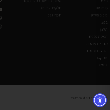
ראשי
שירותי הדפסה בתלת מימד
מי אנחנו
חלקים ואביזרים
טיפים ומידע
חומרי גלם
בלוג
תקנון
תמיכה טכנית
מדיניות פרטיות
הצהרת נגישות
צור קשר
דרושים
כל הזכויות שמורות Yazamco3d