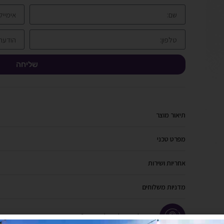
שליחה
תיאור מוצר
מפרט טכני
אחריות ושירות
מדניות משלוחים
יש לך שאלה על המוצר?