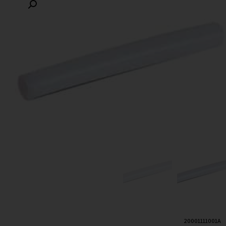
20001111001A