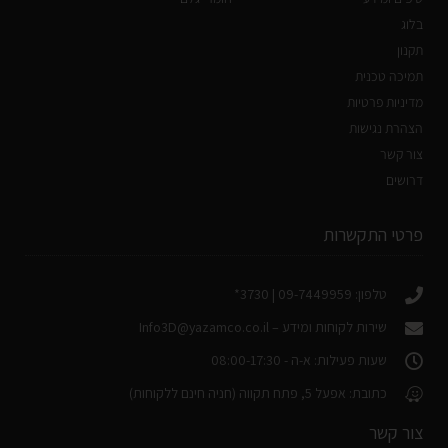
בלוג
תקנון
תמיכה טכנית
מדיניות פרטיות
הצהרת נגישות
צור קשר
דרושים
פרטי התקשרות
טלפון: 09-7449959 | 3730*
שירות לקוחות ומידע –
Info3D@yazamco.co.il
שעות פעילות: א-ה - 08:00-17:30
כתובת: אפעל 5, פתח תקווה (חניה חינם ללקוחות)
צור קשר