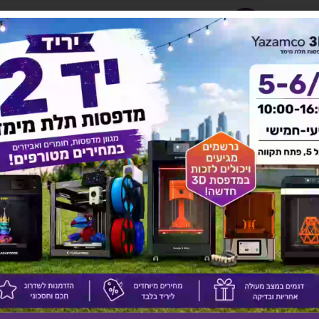
יש לך שאלה על המוצר?
לחץ כאן ונציגנו יחזרו אליך בהקדם!
אולי יעניין אותך גם