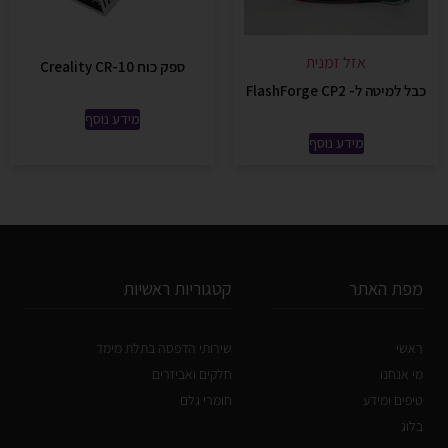
אזל זמנית
ספק כוח Creality CR-10
כבל למיטה ל- FlashForge CP2
מידע נוסף
מידע נוסף
מפת האתר
קטגוריות ראשיות
ראשי
שירותי הדפסה בתלת מימד
מי אנחנו
חלקים ואביזרים
טיפים ומידע
חומרי גלם
בלוג