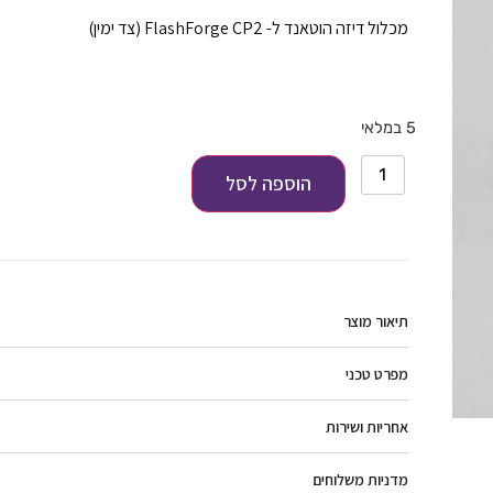
מכלול דיזה הוטאנד ל- FlashForge CP2 (צד ימין)
5 במלאי
הוספה לסל
תיאור מוצר
מפרט טכני
אחריות ושירות
מדניות משלוחים