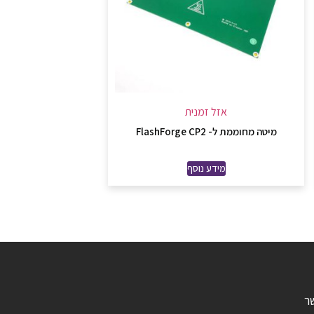
אזל זמנית
מיטה מחוממת ל- FlashForge CP2
מידע נוסף
ר