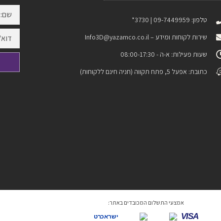
טלפון: 09-7449959 | 3730*
שירות לקוחות ומידע –
Info3D@yazamco.co.il
שעות פעילות: א-ה - 08:00-17:30
כתובת: אפעל 5, פתח תקווה (חניה חינם ללקוחות)
אמצעי התשלום המכובדים באתר:
VISA
ישראכרט