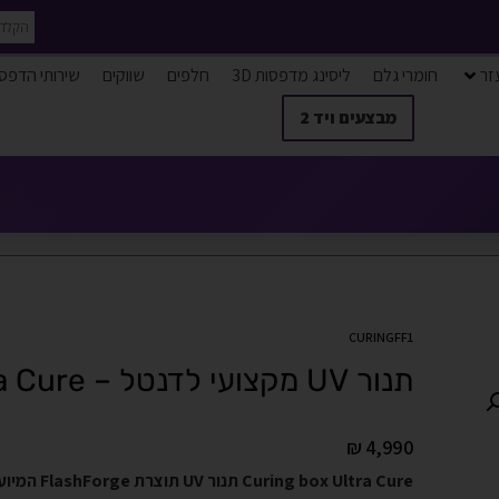
זר
חומרי גלם
ליסינג מדפסות 3D
חלפים
שווקים
שירותי הדפס
מבצעים ויד 2
CURINGFF1
תנור UV מקצועי לדנטל – Curing box Ultra Cure
₪
4,990
 Ultra Cure