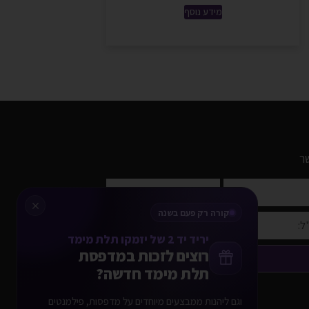
מידע נוסף
ר
קורה רק פעם בשנה
יריד יד 2 של יזמקו תלת מימד
רוצים לזכות במדפסת
שלח פרטים
תלת מימד חדשה?
וגם ליהנות ממבצעים מיוחדים על מדפסות, פילמנטים