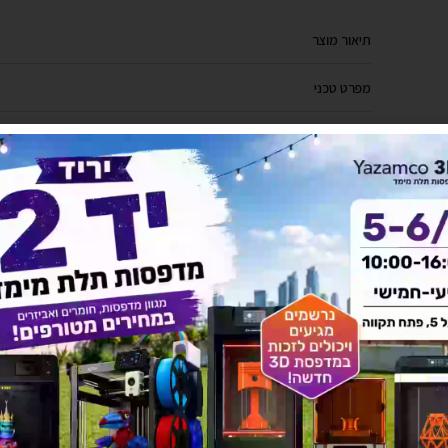
תיאור מוצר
מפרט טכני
אחריות ושירות
מדניות משלוחים
יש לך שאלה על המוצר?
לחץ כאן ונציגנו יחזרו אליך בהקדם!
להורדת מפרט מלא לחץ כאן