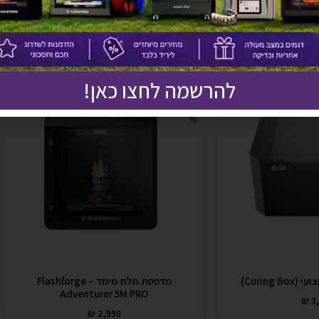
אולי יעניין אותך גם
להרשמה לחצו כאן!
מדפסת תלת מימד – Flashforge
Adventurer 5M PRO
₪
3,
₪
2,990