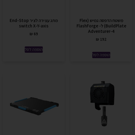
משטח הדפסה גמיש (Flex
מתג עצירה לציר End-Stop
BuildPlate) ל- FlashForge
switch X-Y-axis
Adventurer-4
₪
69
₪
192
הוספה לסל
הוספה לסל