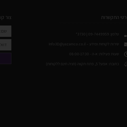
רטי התקשרות
צור קש
טלפון: 09-7449959 | 3730*
שירות לקוחות ומידע –
Info3D@yazamco.co.il
שעות פעילות: א-ה - 08:00-17:30
כתובת: אפעל 5, פתח תקווה (חניה חינם ללקוחות)