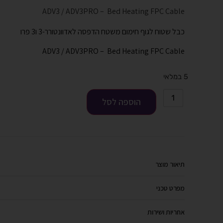
ADV3 / ADV3PRO – Bed Heating FPC Cable
כבל שטוח לגוף חימום משטח הדפסה לאדוונטורר-3 ו3 פרו
ADV3 / ADV3PRO – Bed Heating FPC Cable
5 במלאי
הוספה לסל
תיאור מוצר
מפרט טכני
אחריות ושירות