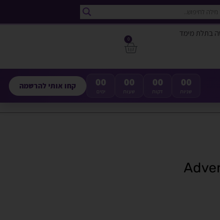
ה בתלת מימד
0
00
00
00
00
קחו אותי להרשמה
שניות
דקות
שעות
ימים