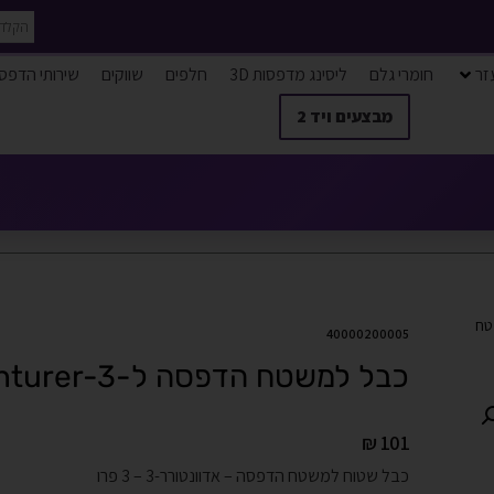
זר
חומרי גלם
ליסינג מדפסות 3D
חלפים
שווקים
שירותי הדפס
מבצעים ויד 2
טח
40000200005
כבל למשטח הדפסה ל-Adventurer-3
₪
101
כבל שטוח למשטח הדפסה – אדוונטורר-3 – 3 פרו