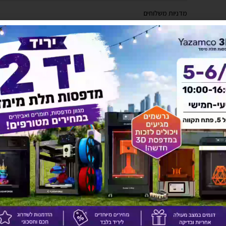
מדניות משלוחים
יש לך שאלה על המוצר?
לחץ כאן ונציגנו יחזרו אליך בהקדם!
אולי יעניין אותך גם