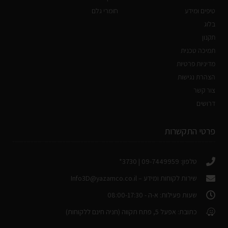
טיפים ומידע
חומרי גלם
בלוג
תקנון
תמיכה טכנית
מדיניות פרטיות
הצהרת נגישות
צור קשר
דרושים
פרטי התקשרות
טלפון: 09-7449959 | 3730*
שירות לקוחות ומידע –
Info3D@yazamco.co.il
שעות פעילות: א-ה - 08:00-17:30
כתובת: אפעל 5, פתח תקווה (חניה חינם ללקוחות)