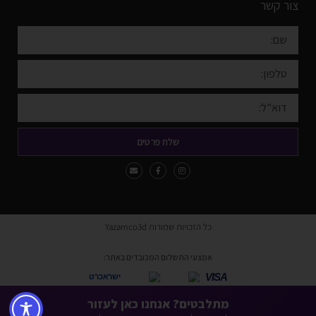
צור קשר
שלח פרטים
כל הזכויות שמורות Yazamco3d
אמצעי התשלום המכובדים באתר:
VISA
ישראכרט
* ניתן לשלם באמצעות כל כרטיסי האשראי למעט American Express ו-Diners.
מתלבטים? אנחנו כאן לעזור