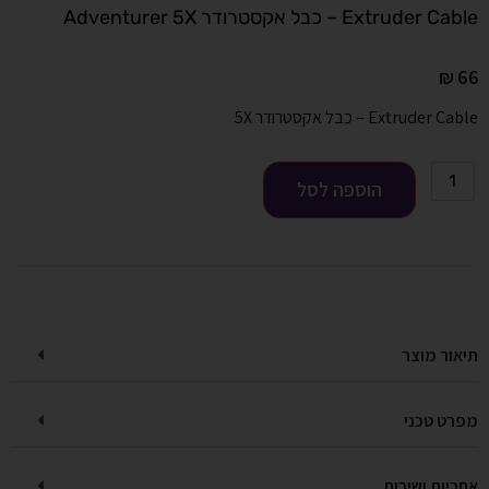
Extruder Cable – כבל אקסטרודר Adventurer 5X
₪
66
Extruder Cable – כבל אקסטרודר 5X
הוספה לסל
תיאור מוצר
מפרט טכני
אחריות ושירות