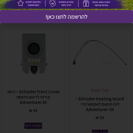
הוספה לסל
להרשמה לחצו כאן!
אזל זמנית
Extruder Front Cover – כיסוי
קידמי לראש הדפסה
Extruder heating board –
Adventurer 5X
לוח חימום לאקסטרודר
Adventurer-5X
₪
93
₪
53
הוספה לסל
מידע נוסף