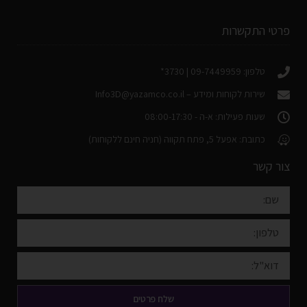
פרטי התקשרות
טלפון: 09-7449959 | 3730*
שירות לקוחות ומידע –
Info3D@yazamco.co.il
שעות פעילות: א-ה - 08:00-17:30
כתובת: אפעל 5, פתח תקווה (חניה חינם ללקוחות)
צור קשר
שלח פרטים