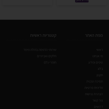
מפת האתר
קטגוריות ראשיות
ראשי
שירותי הדפסה בתלת מימד
מי אנחנו
חלקים ואביזרים
טיפים ומידע
חומרי גלם
בלוג
תקנון
תמיכה טכנית
מדיניות פרטיות
הצהרת נגישות
צור קשר
דרושים