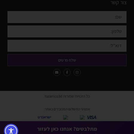
צור קשר
שלח פרטים
כל הזכויות שמורות Yazamco3d
אמצעי התשלום המכובדים באתר:
VISA
ישראכרט
* ניתן לשלם באמצעות כל כרטיסי האשראי למעט American Express ו-Diners.
מתלבטים? אנחנו כאן לעזור