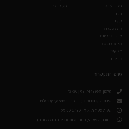
טיפים ומידע
חומרי גלם
בלוג
תקנון
תמיכה טכנית
מדיניות פרטיות
הצהרת נגישות
צור קשר
דרושים
פרטי התקשרות
טלפון: 09-7449959 | 3730*
שירות לקוחות ומידע –
Info3D@yazamco.co.il
שעות פעילות: א-ה - 08:00-17:30
כתובת: אפעל 5, פתח תקווה (חניה חינם ללקוחות)