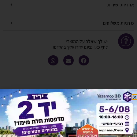
אחריות ושירות
מדניות משלוחים
יש לך שאלה על המוצר?
לחץ כאן ונציגנו יחזרו אליך בהקדם!
אולי יעניין אותך גם