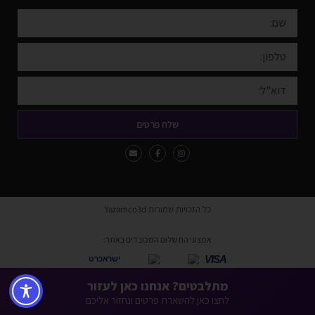
שלח פרטים
כל הזכויות שמורות Yazamco3d
אמצעי התשלום המכובדים באתר:
VISA
ישראכרט
* ניתן לשלם באמצעות כל כרטיסי האשראי למעט American Express ו-Diners.
מתלבטים? אנחנו כאן לעזור
לחצו כאן להשארת פרטים ונחזור אליכם