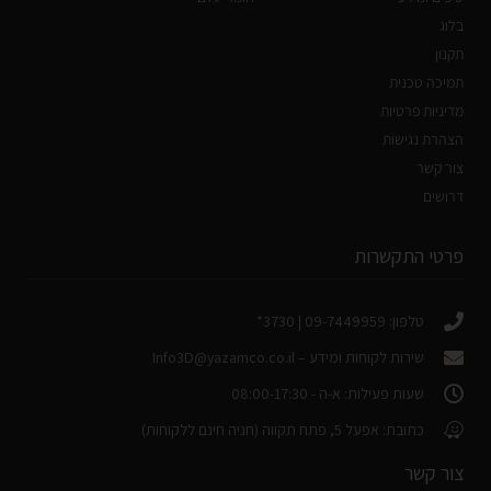
בלוג
תקנון
תמיכה טכנית
מדיניות פרטיות
הצהרת נגישות
צור קשר
דרושים
פרטי התקשרות
טלפון: 09-7449959 | 3730*
שירות לקוחות ומידע –
Info3D@yazamco.co.il
שעות פעילות: א-ה - 08:00-17:30
כתובת: אפעל 5, פתח תקווה (חניה חינם ללקוחות)
צור קשר