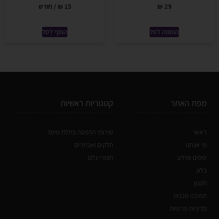
29
₪
15
₪
/ חודש
הוספה לסל
הוסף לסל
מפת האתר
קטגוריות ראשיות
ראשי
שירותי הדפסה בתלת מימד
מי אנחנו
חלקים ואביזרים
טיפים ומידע
חומרי גלם
בלוג
תקנון
תמיכה טכנית
מדיניות פרטיות