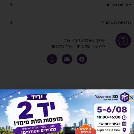
אחריות ושירות
מדניות משלוחים
יש לך שאלה על המוצר?
לחץ כאן ונציגנו יחזרו אליך בהקדם!
אולי יעניין אותך גם