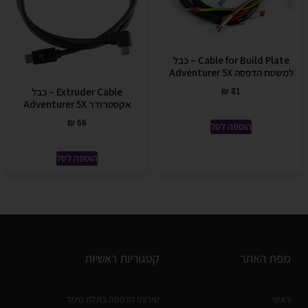
Cable for Build Plate – כבל
למשטח הדפסה Adventurer 5X
₪
81
Extruder Cable – כבל
אקסטרודר Adventurer 5X
₪
66
הוספה לסל
הוספה לסל
מפת האתר
קטגוריות ראשיות
ראשי
שירותי הדפסה בתלת מימד