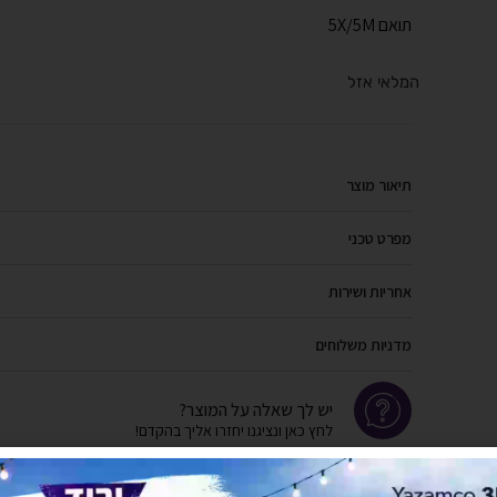
תואם 5X/5M
המלאי אזל
תיאור מוצר
מפרט טכני
אחריות ושירות
מדניות משלוחים
יש לך שאלה על המוצר?
לחץ כאן ונציגנו יחזרו אליך בהקדם!