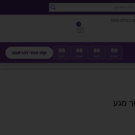
ה בתלת מימד
0
00
00
00
00
קחו אותי להרשמה
שניות
דקות
שעות
ימים