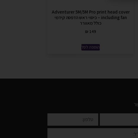
Adventurer 5M/5M Pro print head cover
including fan – כיסוי ראש הדפסה קידמי
כולל מאוורר
₪
149
הוספה לסל
ר