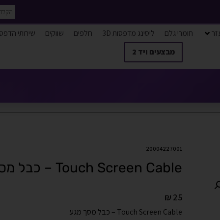
זר
חומרי גלם
ליסינג מדפסות 3D
חלפים
שווקים
שירותי הדפס
מבצעים ויד 2
20004227001
Touch Screen Cable – כבל מסך מגע
₪
25
Touch Screen Cable – כבל מסך מגע