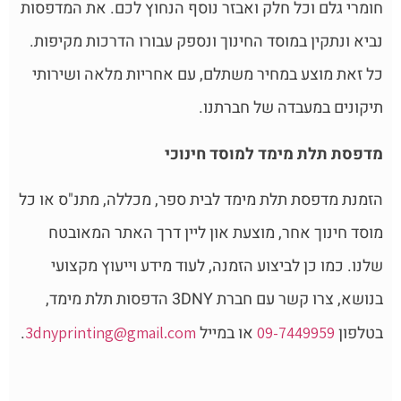
חומרי גלם וכל חלק ואבזר נוסף הנחוץ לכם. את המדפסות
נביא ונתקין במוסד החינוך ונספק עבורו הדרכות מקיפות.
כל זאת מוצע במחיר משתלם, עם אחריות מלאה ושירותי
תיקונים במעבדה של חברתנו.
מדפסת תלת מימד למוסד חינוכי
הזמנת מדפסת תלת מימד לבית ספר, מכללה, מתנ"ס או כל
מוסד חינוך אחר, מוצעת און ליין דרך האתר המאובטח
שלנו. כמו כן לביצוע הזמנה, לעוד מידע וייעוץ מקצועי
בנושא, צרו קשר עם חברת 3DNY הדפסות תלת מימד,
בטלפון
או במייל
.
3dnyprinting@gmail.com
09-7449959