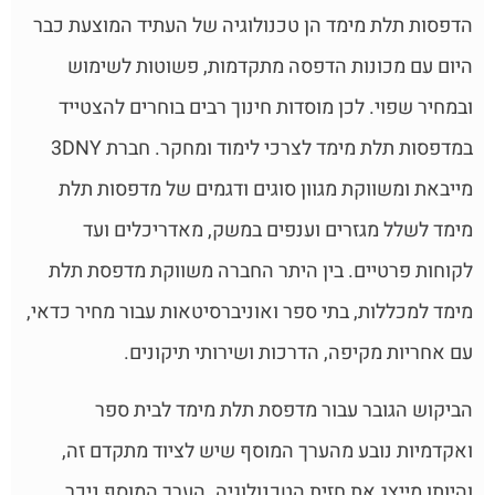
הדפסות תלת מימד הן טכנולוגיה של העתיד המוצעת כבר
היום עם מכונות הדפסה מתקדמות, פשוטות לשימוש
ובמחיר שפוי. לכן מוסדות חינוך רבים בוחרים להצטייד
במדפסות תלת מימד לצרכי לימוד ומחקר. חברת 3DNY
מייבאת ומשווקת מגוון סוגים ודגמים של מדפסות תלת
מימד לשלל מגזרים וענפים במשק, מאדריכלים ועד
לקוחות פרטיים. בין היתר החברה משווקת מדפסת תלת
מימד למכללות, בתי ספר ואוניברסיטאות עבור מחיר כדאי,
עם אחריות מקיפה, הדרכות ושירותי תיקונים.
הביקוש הגובר עבור מדפסת תלת מימד לבית ספר
ואקדמיות נובע מהערך המוסף שיש לציוד מתקדם זה,
והיותו מייצג את חזית הטכנולוגיה. הערך המוסף ניכר