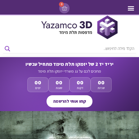
0
מדפסות 3D
ליסינג מדפסות 3D
חומרי גלם למדפסות 3D
מבצעים ומדפסות יד 2
יריד יד 2 של יזמקו תלת מימד מתחיל עכשיו
מחכים לכם על גג משרדי יזמקו תלת מימד
00
00
00
00
שניות
דקות
שעות
ימים
קחו אותי להרשמה