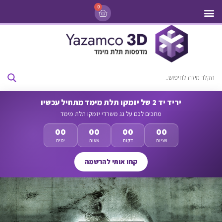
0
מדפסות 3D
ליסינג מדפסות 3D
חומרי גלם למדפסות 3D
מבצעים ומדפסות יד 2
יריד יד 2 של יזמקו תלת מימד מתחיל עכשיו
מחכים לכם על גג משרדי יזמקו תלת מימד
00
00
00
00
שניות
דקות
שעות
ימים
קחו אותי להרשמה