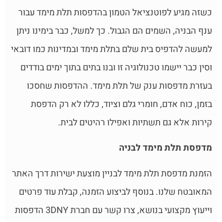
כשזה מגיע לפוטנציאל הטמון בהדפסות תלת מימד עבור
ענף הבניה, השמים הם הגבול. כך למשל, כבר בימינו ניתן
למעשה להדפיס בית שלם בתלת מימד ובמדינות כמו דובאי
וסין כבר יישמו טכנולוגיה זו ובנו בתים בתוך ימים בודדים
בעזרת מדפסות ענק של תלת מימד. ההדפסות שחסכו
בזמן, כוח אדם, חומרי גלם וציוד, כללו לא רק הדפסת
קירות אלא גם תשתיות ואפילו רהיטים לבית.
מדפסת תלת מימד לבניה
הזמנת מדפסת תלת מימד לבניין מוצעת ישירות דרך האתר
המאובטח שלנו. בנוסף לביצוע הזמנה, קבלת עוד פרטים
וייעוץ מקצועי בנושא, צרו קשר עם חברת 3DNY הדפסות