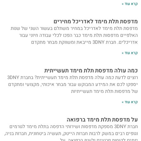
קרא עוד »
מדפסת תלת מימד לאדריכל מחירים
מדפסת תלת מימד לאדריכל במחיר משתלם בעשור השני של שנות
האלפיים מדפסות תלת מימד כבר הפכו לכלי עבודה חיוני עבור
אדריכלים. חברת 3DNY מייבאת ומשווקת מבחר מתקדם
קרא עוד »
כמה עולה מדפסת תלת מימד תעשייתית
רוצים לדעת כמה עולה מדפסת תלת מימד תעשייתית? בחברת 3DNY
יספקו לכם את המידע המבוקש עבור מבחר איכותי, מקצועי ומתקדם
של מדפסות תלת מימד תעשייתיות
קרא עוד »
על מדפסת תלת מימד ברפואה
חברת 3DNY מספקת מדפסות ושירותי הדפסה בתלת מימד לגורמים
וגופים רבים במשק לרבות חברות הייטק, תעשיה ביטחונית, חברות בניה,
יזמים לקוחות פרטיים ולענף הרפואה. על