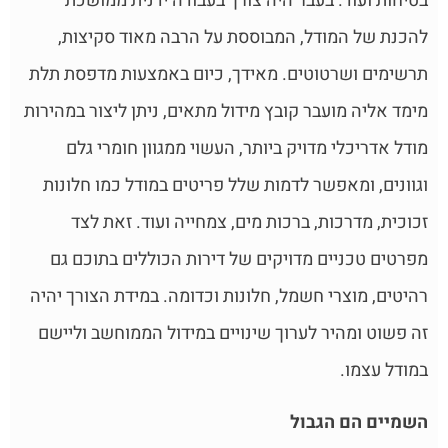
בטיחות ועוד. בעבר היה צורך בעבודה ידנית ממושכת
להכנת של המודל, המבוססת על הרבה מאוד סקיצות,
תרשימים ושרטוטים. מאידך, כיום באמצעות מדפסת תלת
מימד אליה מועבר קובץ מידול מתאים, ניתן ליצור במהירות
מודל אדריכלי מדויק ביותר, העשוי ממגוון חומרי גלם
וגוונים, ומאפשר לדמות שלל פריטים במודל כמו חלונות
זכוכית, מדרכות, ברכות מים, צמחייה ועוד. זאת לצד
מפרטים טכניים מדויקים של דירות הכוללים בתוכם גם
רהיטים, מוצרי חשמל, חלונות וכדומה. במידת הצורך יהיה
זה פשוט ומהיר לערוך שינויים במידול הממוחשב וליישם
במודל עצמו.
השמיים הם הגבול